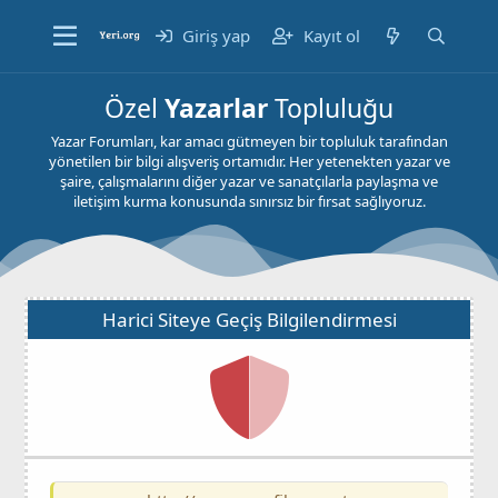
Giriş yap
Kayıt ol
Özel
Yazarlar
Topluluğu
Yazar Forumları, kar amacı gütmeyen bir topluluk tarafından
yönetilen bir bilgi alışveriş ortamıdır. Her yetenekten yazar ve
şaire, çalışmalarını diğer yazar ve sanatçılarla paylaşma ve
iletişim kurma konusunda sınırsız bir fırsat sağlıyoruz.
Harici Siteye Geçiş Bilgilendirmesi