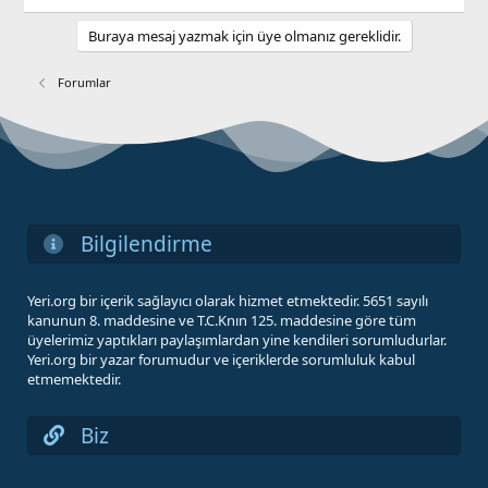
Buraya mesaj yazmak için üye olmanız gereklidir.
Forumlar
Bilgilendirme
Yeri.org bir içerik sağlayıcı olarak hizmet etmektedir. 5651 sayılı
kanunun 8. maddesine ve T.C.Knın 125. maddesine göre tüm
üyelerimiz yaptıkları paylaşımlardan yine kendileri sorumludurlar.
Yeri.org bir yazar forumudur ve içeriklerde sorumluluk kabul
etmemektedir.
Biz