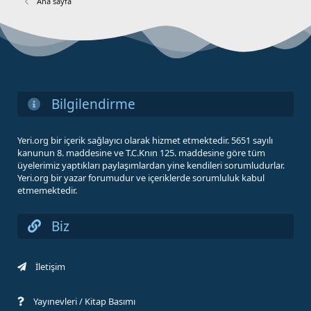
Ana sayfa
Bilgilendirme
Yeri.org bir içerik sağlayıcı olarak hizmet etmektedir. 5651 sayılı
kanunun 8. maddesine ve T.C.Knın 125. maddesine göre tüm
üyelerimiz yaptıkları paylaşımlardan yine kendileri sorumludurlar.
Yeri.org bir yazar forumudur ve içeriklerde sorumluluk kabul
etmemektedir.
Biz
İletişim
Yayınevleri / Kitap Basımı