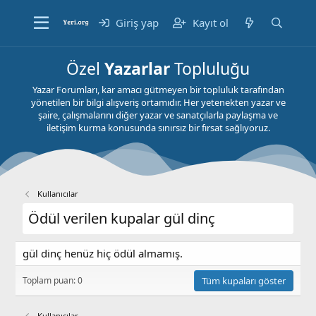
Giriş yap
Kayıt ol
Özel
Yazarlar
Topluluğu
Yazar Forumları, kar amacı gütmeyen bir topluluk tarafından
yönetilen bir bilgi alışveriş ortamıdır. Her yetenekten yazar ve
şaire, çalışmalarını diğer yazar ve sanatçılarla paylaşma ve
iletişim kurma konusunda sınırsız bir fırsat sağlıyoruz.
Kullanıcılar
Ödül verilen kupalar gül dinç
gül dinç henüz hiç ödül almamış.
Toplam puan: 0
Tüm kupaları göster
Kullanıcılar