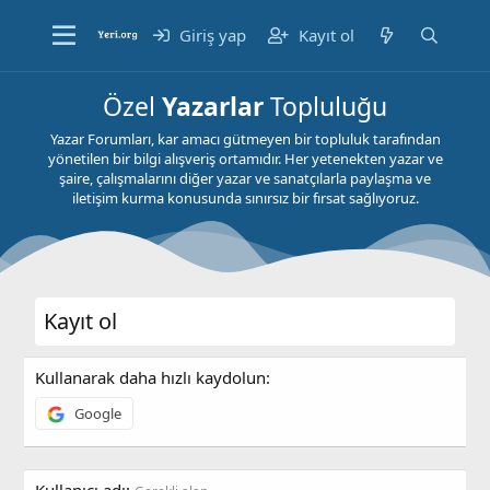
Giriş yap
Kayıt ol
Özel
Yazarlar
Topluluğu
Yazar Forumları, kar amacı gütmeyen bir topluluk tarafından
yönetilen bir bilgi alışveriş ortamıdır. Her yetenekten yazar ve
şaire, çalışmalarını diğer yazar ve sanatçılarla paylaşma ve
iletişim kurma konusunda sınırsız bir fırsat sağlıyoruz.
Kayıt ol
Kullanarak daha hızlı kaydolun
Google
Kullanıcı adı