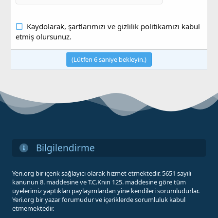
Kaydolarak,
şartlarımızı
ve
gizlilik politikamızı
kabul
etmiş olursunuz.
(Lütfen
5
saniye bekleyin.)
Bilgilendirme
Yeri.org bir içerik sağlayıcı olarak hizmet etmektedir. 5651 sayılı
kanunun 8. maddesine ve T.C.Knın 125. maddesine göre tüm
üyelerimiz yaptıkları paylaşımlardan yine kendileri sorumludurlar.
Yeri.org bir yazar forumudur ve içeriklerde sorumluluk kabul
etmemektedir.