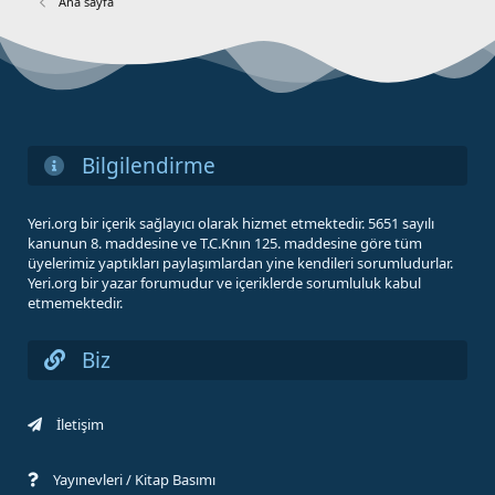
Ana sayfa
Bilgilendirme
Yeri.org bir içerik sağlayıcı olarak hizmet etmektedir. 5651 sayılı
kanunun 8. maddesine ve T.C.Knın 125. maddesine göre tüm
üyelerimiz yaptıkları paylaşımlardan yine kendileri sorumludurlar.
Yeri.org bir yazar forumudur ve içeriklerde sorumluluk kabul
etmemektedir.
Biz
İletişim
Yayınevleri / Kitap Basımı