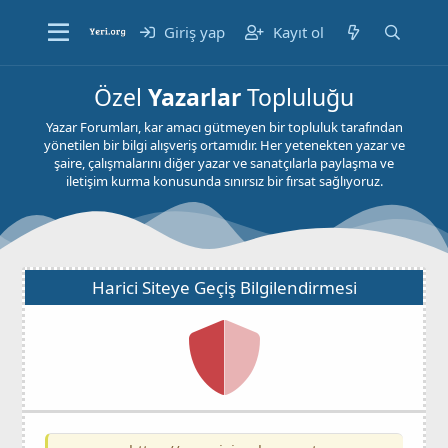
Giriş yap
Kayıt ol
Özel
Yazarlar
Topluluğu
Yazar Forumları, kar amacı gütmeyen bir topluluk tarafından
yönetilen bir bilgi alışveriş ortamıdır. Her yetenekten yazar ve
şaire, çalışmalarını diğer yazar ve sanatçılarla paylaşma ve
iletişim kurma konusunda sınırsız bir fırsat sağlıyoruz.
Harici Siteye Geçiş Bilgilendirmesi